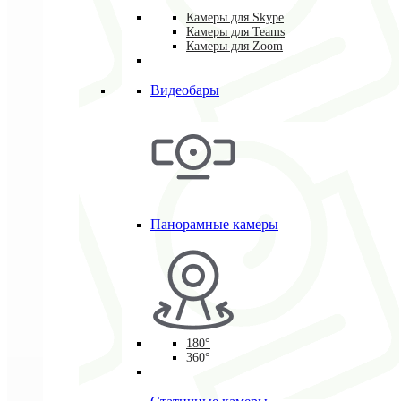
Камеры для Skype
Камеры для Teams
Камеры для Zoom
Видеобары
Панорамные камеры
180°
360°