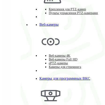
Крепления для PTZ-камер
Пульты управления PTZ-камерами
Веб-камеры
Веб-камеры 4K
Веб-камеры Full HD
ePTZ-камеры
Камеры для стриминга
Камеры для программных ВКС