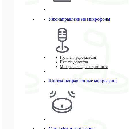
Узконаправленные микрофоны
Пульты председателя
Пульты делегата
Микрофоны для стриминга
Широконаправленные микрофоны
Микрофонные массивы