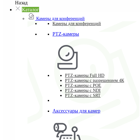
Назад
Каталог
Камеры для конференций
Камеры для конференций
PTZ-камеры
PTZ-камеры Full HD
PTZ-камеры с разрешением 4К
PTZ-камеры с POE
PTZ-камеры c NDI
PTZ-камеры с SRT
Аксессуары для камер