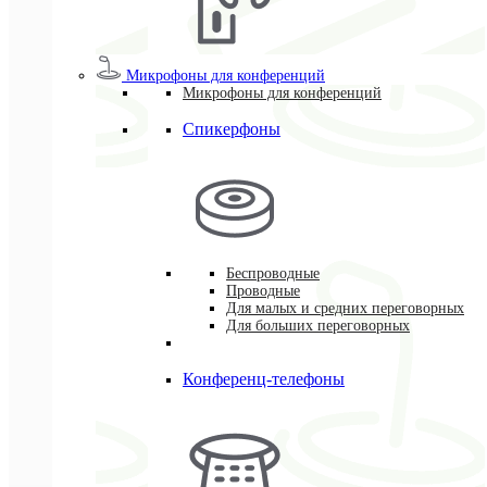
Микрофоны для конференций
Микрофоны для конференций
Спикерфоны
Беспроводные
Проводные
Для малых и средних переговорных
Для больших переговорных
Конференц-телефоны