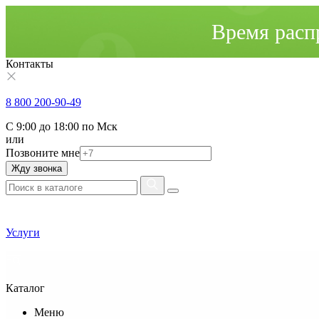
Время расп
Контакты
8 800 200-90-49
С 9:00 до 18:00 по Мск
или
Позвоните мне
Жду звонка
Услуги
Каталог
Меню