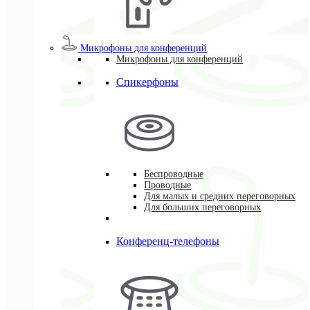
Микрофоны для конференций
Микрофоны для конференций
Спикерфоны
Беспроводные
Проводные
Для малых и средних переговорных
Для больших переговорных
Конференц-телефоны