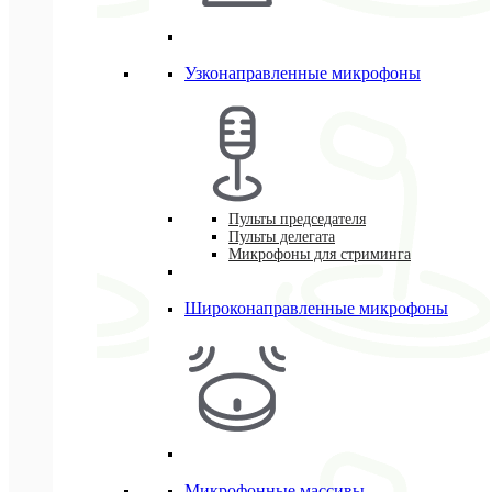
Узконаправленные микрофоны
Пульты председателя
Пульты делегата
Микрофоны для стриминга
Широконаправленные микрофоны
Микрофонные массивы