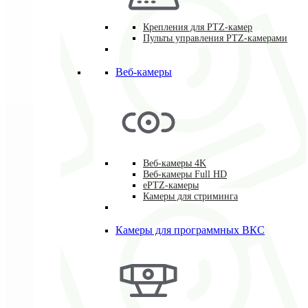
Крепления для PTZ-камер
Пульты управления PTZ-камерами
Веб-камеры
Веб-камеры 4K
Веб-камеры Full HD
ePTZ-камеры
Камеры для стриминга
Камеры для программных ВКС