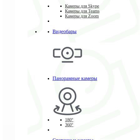
Камеры для Skype
Камеры для Teams
Камеры для Zoom
Видеобары
Панорамные камеры
180°
360°