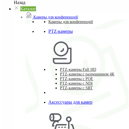
Назад
Каталог
Камеры для конференций
Камеры для конференций
PTZ-камеры
PTZ-камеры Full HD
PTZ-камеры с разрешением 4К
PTZ-камеры с POE
PTZ-камеры c NDI
PTZ-камеры с SRT
Аксессуары для камер