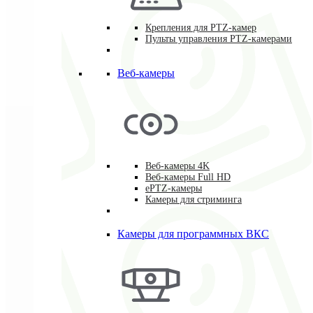
Крепления для PTZ-камер
Пульты управления PTZ-камерами
Веб-камеры
Веб-камеры 4K
Веб-камеры Full HD
ePTZ-камеры
Камеры для стриминга
Камеры для программных ВКС