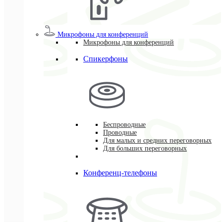
Микрофоны для конференций
Микрофоны для конференций
Спикерфоны
Беспроводные
Проводные
Для малых и средних переговорных
Для больших переговорных
Конференц-телефоны