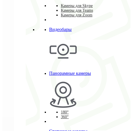
Камеры для Skype
Камеры для Teams
Камеры для Zoom
Видеобары
Панорамные камеры
180°
360°