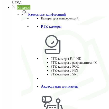
Назад
Каталог
Камеры для конференций
Камеры для конференций
PTZ-камеры
PTZ-камеры Full HD
PTZ-камеры с разрешением 4К
PTZ-камеры с POE
PTZ-камеры c NDI
PTZ-камеры с SRT
Аксессуары для камер