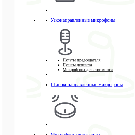
Узконаправленные микрофоны
Пульты председателя
Пульты делегата
Микрофоны для стриминга
Широконаправленные микрофоны
Микрофонные массивы