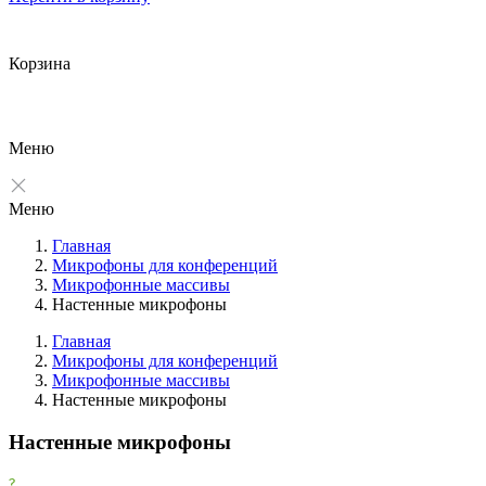
Корзина
Меню
Меню
Главная
Микрофоны для конференций
Микрофонные массивы
Настенные микрофоны
Главная
Микрофоны для конференций
Микрофонные массивы
Фильтры
Настенные микрофоны
Очистить
Настенные микрофоны
Фильтр
Все производители