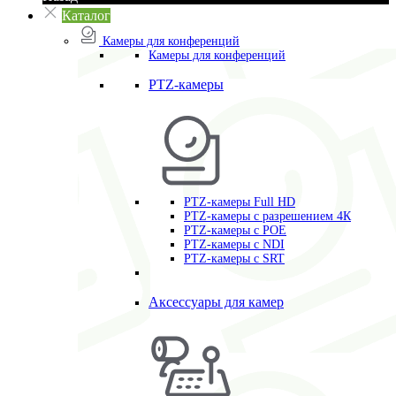
Каталог
Камеры для конференций
Камеры для конференций
PTZ-камеры
PTZ-камеры Full HD
PTZ-камеры с разрешением 4К
PTZ-камеры с POE
PTZ-камеры c NDI
PTZ-камеры с SRT
Аксессуары для камер