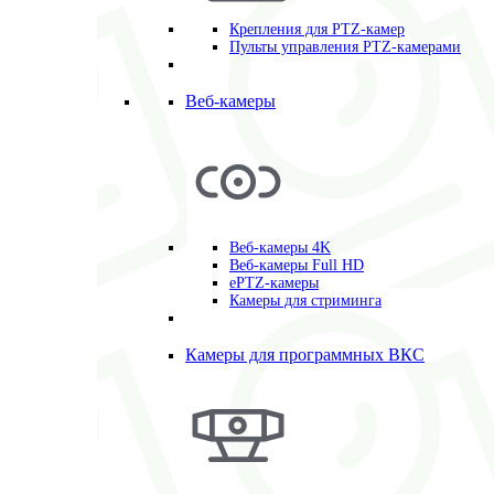
Крепления для PTZ-камер
Пульты управления PTZ-камерами
Веб-камеры
Веб-камеры 4K
Веб-камеры Full HD
ePTZ-камеры
Камеры для стриминга
Камеры для программных ВКС