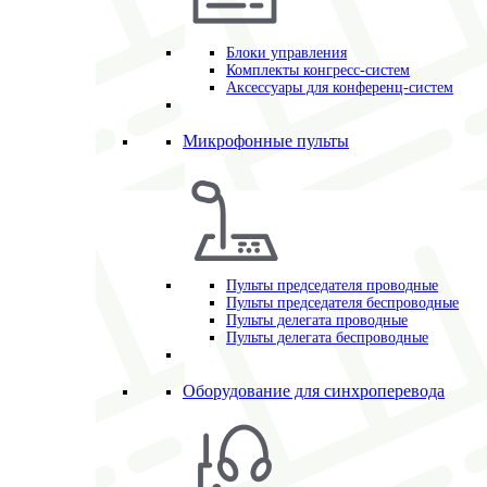
Блоки управления
Комплекты конгресс-систем
Аксессуары для конференц-систем
Микрофонные пульты
Пульты председателя проводные
Пульты председателя беспроводные
Пульты делегата проводные
Пульты делегата беспроводные
Оборудование для синхроперевода