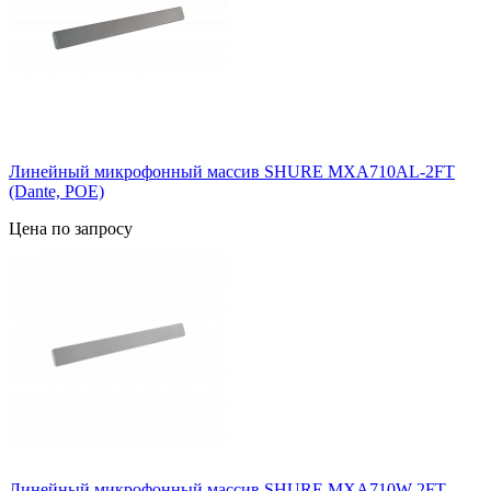
Линейный микрофонный массив SHURE MXA710AL-2FT
(Dante, POE)
Цена по запросу
Линейный микрофонный массив SHURE MXA710W-2FT