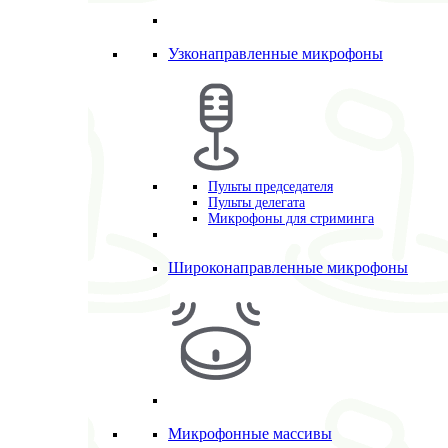
Узконаправленные микрофоны
Пульты председателя
Пульты делегата
Микрофоны для стриминга
Широконаправленные микрофоны
Микрофонные массивы