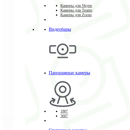
Камеры для Skype
Камеры для Teams
Камеры для Zoom
Видеобары
Панорамные камеры
180°
360°