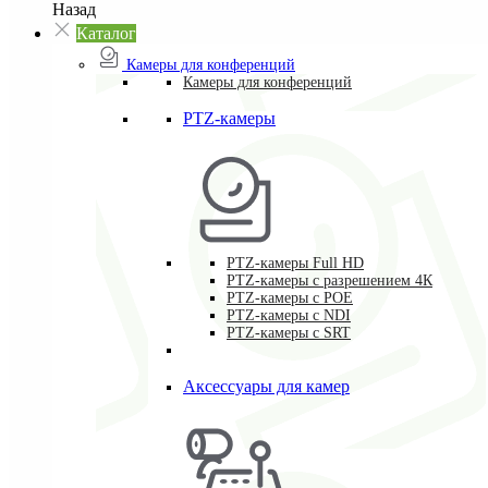
Назад
Каталог
Камеры для конференций
Камеры для конференций
PTZ-камеры
PTZ-камеры Full HD
PTZ-камеры с разрешением 4К
PTZ-камеры с POE
PTZ-камеры c NDI
PTZ-камеры с SRT
Аксессуары для камер