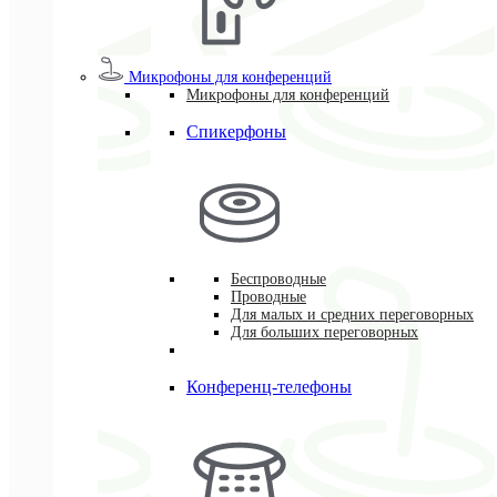
Микрофоны для конференций
Микрофоны для конференций
Спикерфоны
Беспроводные
Проводные
Для малых и средних переговорных
Для больших переговорных
Конференц-телефоны