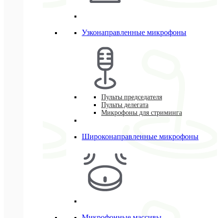
Узконаправленные микрофоны
Пульты председателя
Пульты делегата
Микрофоны для стриминга
Широконаправленные микрофоны
Микрофонные массивы