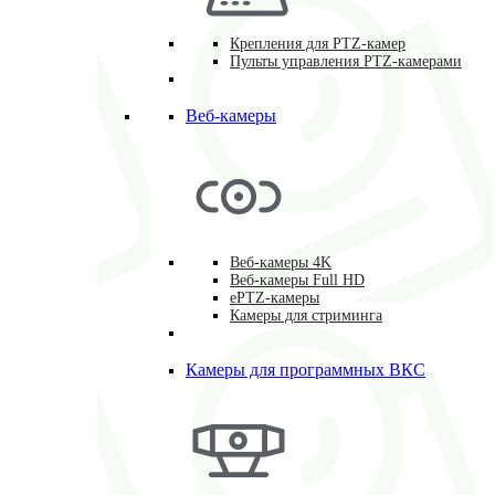
Крепления для PTZ-камер
Пульты управления PTZ-камерами
Веб-камеры
Веб-камеры 4K
Веб-камеры Full HD
ePTZ-камеры
Камеры для стриминга
Камеры для программных ВКС