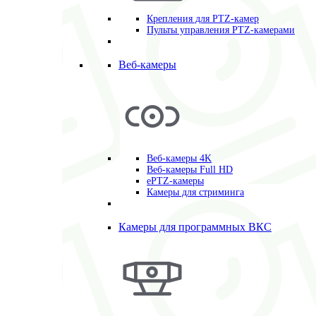
Крепления для PTZ-камер
Пульты управления PTZ-камерами
Веб-камеры
Веб-камеры 4K
Веб-камеры Full HD
ePTZ-камеры
Камеры для стриминга
Камеры для программных ВКС