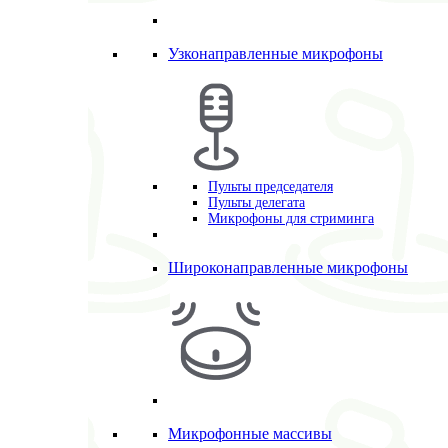
Узконаправленные микрофоны
Пульты председателя
Пульты делегата
Микрофоны для стриминга
Широконаправленные микрофоны
Микрофонные массивы