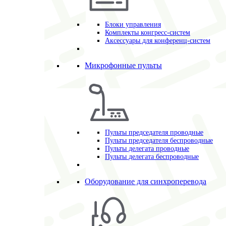
Блоки управления
Комплекты конгресс-систем
Аксессуары для конференц-систем
Микрофонные пульты
Пульты председателя проводные
Пульты председателя беспроводные
Пульты делегата проводные
Пульты делегата беспроводные
Оборудование для синхроперевода