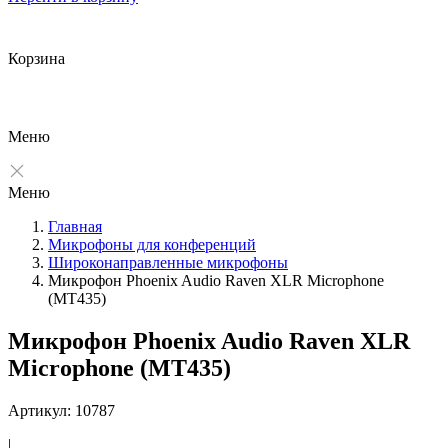
Корзина
Меню
Меню
Главная
Микрофоны для конференций
Широконаправленные микрофоны
Микрофон Phoenix Audio Raven XLR Microphone
(MT435)
Микрофон Phoenix Audio Raven XLR
Microphone (MT435)
Артикул: 10787
|