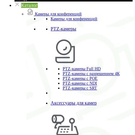
Каталог
Камеры для конференций
Камеры для конференций
PTZ-камеры
PTZ-камеры Full HD
PTZ-камеры с разрешением 4К
PTZ-камеры с POE
PTZ-камеры c NDI
PTZ-камеры с SRT
Аксессуары для камер