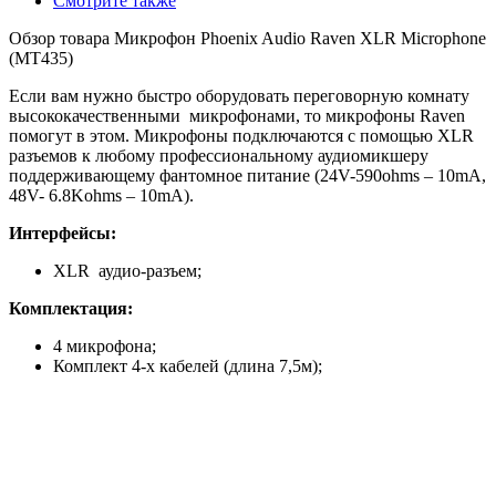
Смотрите также
Обзор товара Микрофон Phoenix Audio Raven XLR Microphone
(MT435)
Если вам нужно быстро оборудовать переговорную комнату
высококачественными микрофонами, то микрофоны Raven
помогут в этом. Микрофоны подключаются с помощью XLR
разъемов к любому профессиональному аудиомикшеру
поддерживающему фантомное питание (24V-590ohms – 10mA,
48V- 6.8Kohms – 10mA).
Интерфейсы:
XLR аудио-разъем;
Комплектация:
4 микрофона;
Комплект 4-х кабелей (длина 7,5м);