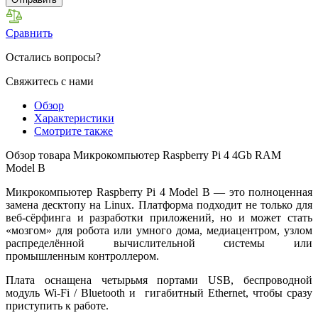
Сравнить
Остались вопросы?
Свяжитесь с нами
Обзор
Характеристики
Смотрите также
Обзор товара Микрокомпьютер Raspberry Pi 4 4Gb RAM
Model B
Микрокомпьютер Raspberry Pi 4 Model B — это полноценная
замена десктопу на Linux. Платформа подходит не только для
веб-сёрфинга и разработки приложений, но и может стать
«мозгом» для робота или умного дома, медиацентром, узлом
распределённой вычислительной системы или
промышленным контроллером.
Плата оснащена четырьмя портами USB, беспроводной
модуль Wi-Fi / Bluetooth и гигабитный Ethernet, чтобы сразу
приступить к работе.