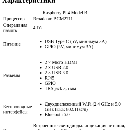
Характеристики
Raspberry Pi 4 Model B
Процессор
Broadcom BCM2711
Операивная
4 Гб
память
USB Type-C (5V, минимум 3А)
Питание
GPIO (5V, минимум 3А)
2 × Micro-HDMI
2 × USB 2.0
2 × USB 3.0
Разъемы
RJ45
GPIO
TRS jack 3,5 мм
Двухдиапазонный WiFi (2.4 GHz и 5.0
Беспроводные
GHz IEEE 802.11ac/n)
интерфейсы
Bluetooth 5.0
Встроенные светодиоды: индикация питания,