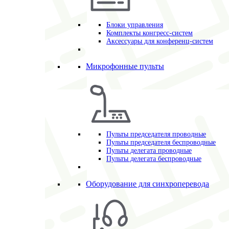
Блоки управления
Комплекты конгресс-систем
Аксессуары для конференц-систем
Микрофонные пульты
Пульты председателя проводные
Пульты председателя беспроводные
Пульты делегата проводные
Пульты делегата беспроводные
Оборудование для синхроперевода