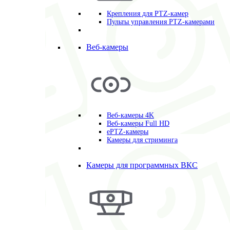
Крепления для PTZ-камер
Пульты управления PTZ-камерами
Веб-камеры
Веб-камеры 4K
Веб-камеры Full HD
ePTZ-камеры
Камеры для стриминга
Камеры для программных ВКС