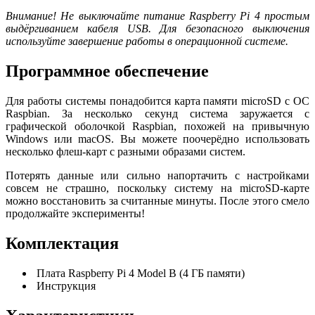
Внимание! Не выключайте питание Raspberry Pi 4 простым
выдёргиванием кабеля USB. Для безопасного выключения
используйте завершение работы в операционной системе.
Программное обеспечение
Для работы системы понадобится карта памяти microSD с ОС
Raspbian. За несколько секунд система заружается с
графической оболочкой Raspbian, похожей на привычную
Windows или macOS. Вы можете поочерёдно использовать
несколько флеш-карт с разными образами систем.
Потерять данные или сильно напортачить с настройками
совсем не страшно, поскольку систему на microSD-карте
можно восстановить за считанные минуты. После этого смело
продолжайте эксперименты!
Комплектация
Плата Raspberry Pi 4 Model B (4 ГБ памяти)
Инструкция