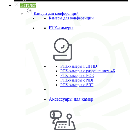
Каталог
Камеры для конференций
Камеры для конференций
PTZ-камеры
PTZ-камеры Full HD
PTZ-камеры с разрешением 4К
PTZ-камеры с POE
PTZ-камеры c NDI
PTZ-камеры с SRT
Аксессуары для камер