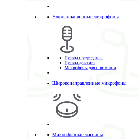
Узконаправленные микрофоны
Пульты председателя
Пульты делегата
Микрофоны для стриминга
Широконаправленные микрофоны
Микрофонные массивы