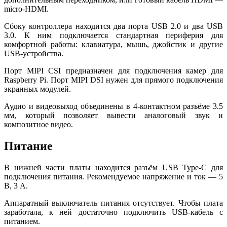
micro-HDMI.
Сбоку контроллера находится два порта USB 2.0 и два USB
3.0. К ним подключается стандартная периферия для
комфортной работы: клавиатура, мышь, джойстик и другие
USB-устройства.
Порт MIPI CSI предназначен для подключения камер для
Raspberry Pi. Порт MIPI DSI нужен для прямого подключения
экранных модулей.
Аудио и видеовыход объединены в 4-контактном разъёме 3.5
мм, который позволяет вывести аналоговый звук и
композитное видео.
Питание
В нижней части платы находится разъём USB Type-C для
подключения питания. Рекомендуемое напряжение и ток — 5
В, 3 А.
Аппаратный выключатель питания отсутствует. Чтобы плата
заработала, к ней достаточно подключить USB-кабель с
питанием.