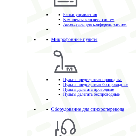
Блоки управления
Комплекты конгресс-систем
Аксессуары для конференц-систем
Микрофонные пульты
Пульты председателя проводные
Пульты председателя беспроводные
Пульты делегата проводные
Пульты делегата беспроводные
Оборудование для синхроперевода