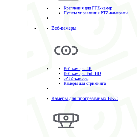
Крепления для PTZ-камер
Пульты управления PTZ-камерами
Веб-камеры
Веб-камеры 4K
Веб-камеры Full HD
ePTZ-камеры
Камеры для стриминга
Камеры для программных ВКС