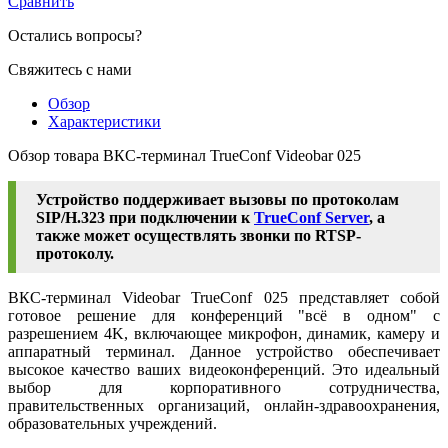
Сравнить
Остались вопросы?
Свяжитесь с нами
Обзор
Характеристики
Обзор товара ВКС-терминал TrueConf Videobar 025
Устройство поддерживает вызовы по протоколам
SIP/H.323 при подключении к
TrueConf Server
, а
также может осуществлять звонки по RTSP-
протоколу.
ВКС-терминал Videobar TrueConf 025 представляет собой
готовое решение для конференций "всё в одном" с
разрешением 4K, включающее микрофон, динамик, камеру и
аппаратный терминал. Данное устройство обеспечивает
высокое качество ваших видеоконференций. Это идеальный
выбор для корпоративного сотрудничества,
правительственных организаций, онлайн-здравоохранения,
образовательных учреждений.