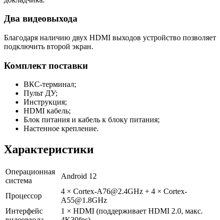
Два видеовыхода
Благодаря наличию двух HDMI выходов устройство позволяет
подключить второй экран.
Комплект поставки
ВКС-терминал;
Пульт ДУ;
Инструкция;
HDMI кабель;
Блок питания и кабель к блоку питания;
Настенное крепление.
Характеристики
Операционная
Android 12
система
4 × Cortex-A76@2.4GHz + 4 × Cortex-
Процессор
A55@1.8GHz
Интерфейс
1 × HDMI (поддерживает HDMI 2.0, макс.
видеовхода
4K30fps)