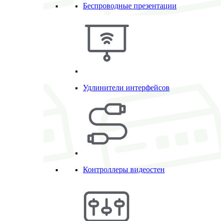
Беспроводные презентации
Удлинители интерфейсов
Контроллеры видеостен