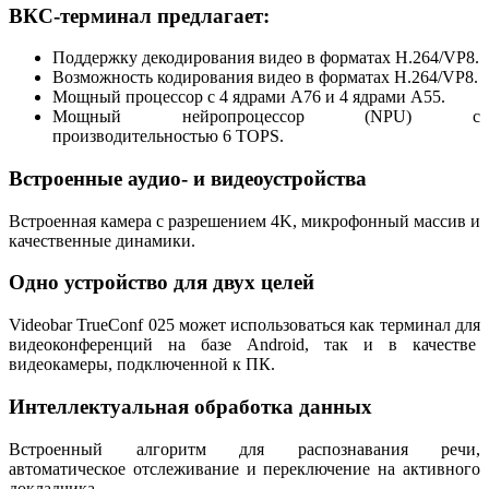
ВКС-терминал предлагает:
Поддержку декодирования видео в форматах H.264/VP8.
Возможность кодирования видео в форматах H.264/VP8.
Мощный процессор с 4 ядрами A76 и 4 ядрами A55.
Мощный нейропроцессор (NPU) с
производительностью 6 TOPS.
Встроенные аудио- и видеоустройства
Встроенная камера с разрешением 4K, микрофонный массив и
качественные динамики.
Одно устройство для двух целей
Videobar TrueConf 025 может использоваться как терминал для
видеоконференций на базе Android, так и в качестве
видеокамеры, подключенной к ПК.
Интеллектуальная обработка данных
Встроенный алгоритм для распознавания речи,
автоматическое отслеживание и переключение на активного
докладчика.