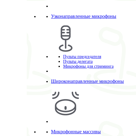
Узконаправленные микрофоны
Пульты председателя
Пульты делегата
Микрофоны для стриминга
Широконаправленные микрофоны
Микрофонные массивы