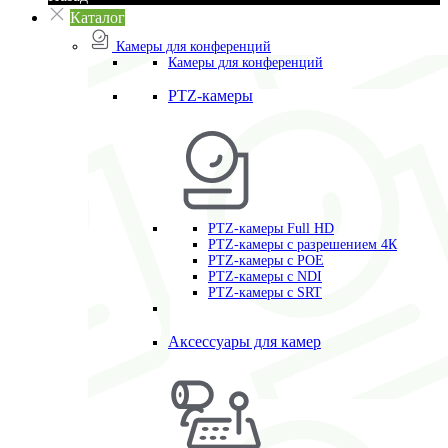
Каталог
Камеры для конференций
Камеры для конференций
PTZ-камеры
PTZ-камеры Full HD
PTZ-камеры с разрешением 4К
PTZ-камеры с POE
PTZ-камеры c NDI
PTZ-камеры с SRT
Аксессуары для камер