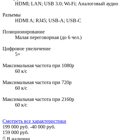
HDMI; LAN; USB 3.0; Wi-Fi; Аналоговый аудио
Разъемы
HDMI A; RJ45; USB-A; USB-C
Позиционирование
Малая переговорная (до 6 чел.)
Цифровое увеличение
5×
Максимальная частота при 1080p
60 к/с
Максимальная частота при 720p
60 к/с
Максимальная частота при 2160p
60 к/с
Смотреть все характеристики
199 000 руб.
-40 000 руб.
159 000 руб.

В наличии